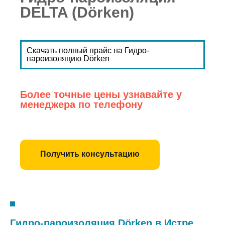
DELTA (Dörken)
Скачать полный прайс на Гидро-
пароизоляцию Dörken
Более точные цены узнавайте у
менеджера по телефону
Получить консультацию
Гидро-пароизоляция Dörken в Истре