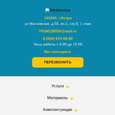
143443, г.Истра
ул.Московская, д.56, вл.1, стр.8, 1 этаж
79166136550@mail.ru
8 (916) 613-65-50
Часы работы с 9-00 до 19-00
Без выходных
ПЕРЕЗВОНИТЬ
Услуги
Материалы
Комплектующие