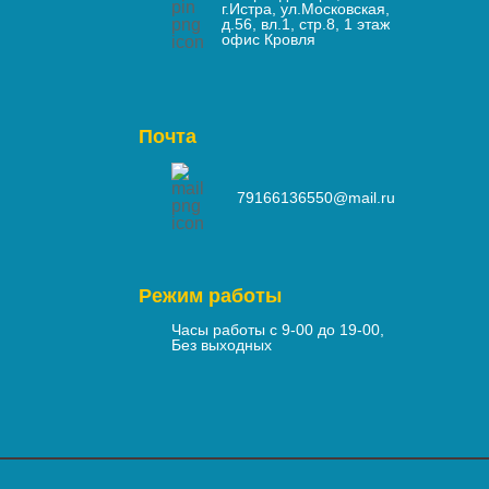
г.Истра, ул.Московская,
д.56, вл.1, стр.8, 1 этаж
офис Кровля
Почта
79166136550@mail.ru
Режим работы
Часы работы с 9-00 до 19-00,
Без выходных