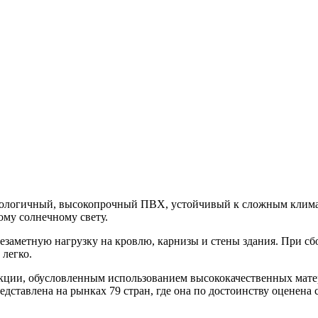
 экологичный, высокопрочный ПВХ, устойчивый к сложным клим
ому солнечному свету.
езаметную нагрузку на кровлю, карнизы и стены здания. При сбо
 легко.
кции, обусловленным использованием высококачественных мате
едставлена на рынках 79 стран, где она по достоинству оценена