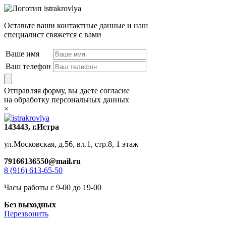
Оставьте ваши контактные данные и наш
специалист свяжется с вами
Ваше имя
Ваш телефон
Отправляя форму, вы даете согласие
на обработку персональных данных
×
143443, г.Истра
ул.Московская, д.56, вл.1, стр.8, 1 этаж
79166136550@mail.ru
8 (916) 613-65-50
Часы работы с 9-00 до 19-00
Без выходных
Перезвонить